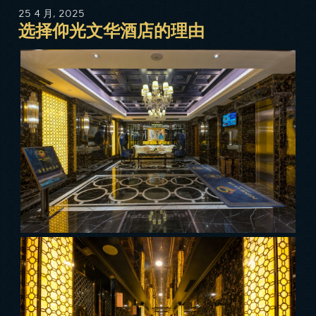
25 4 月, 2025
选择仰光文华酒店的理由