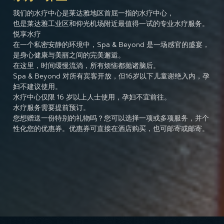
我们的水疗中心是莱达雅地区首屈一指的水疗中心，
也是莱达雅工业区和仰光机场附近最值得一试的专业水疗服务。
悦享水疗
在一个私密安静的环境中，Spa & Beyond 是一场感官的盛宴，
是身心健康与美丽之间的完美邂逅。
在这里，时间缓慢流淌，所有烦恼都抛诸脑后。
Spa & Beyond 对所有宾客开放，但16岁以下儿童谢绝入内，孕
妇不建议使用。
水疗中心仅限 16 岁以上人士使用，孕妇不宜前往。
水疗服务需要提前预订。
您想赠送一份特别的礼物吗？您可以选择一项或多项服务，并个
性化您的优惠券。优惠券可直接在酒店购买，也可邮寄或邮寄。