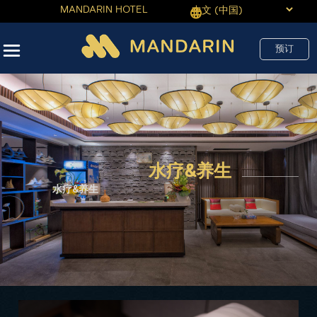
MANDARIN HOTEL
预订
水疗&养生
水疗&养生